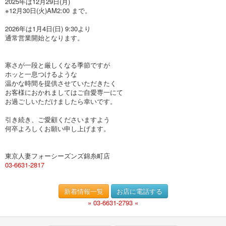
2025年は12月29日(月)
※12月30日(火)AM2:00 まで。
2026年は1月4日(日) 9:30より
通常営業開始となります。
寒さが一段と厳しくなる季節ですが
ホッと一息つけるような
温かな時間を提供させていただきたく
お客様におかれましてはご自愛専一にて
お過ごしいただけましたら幸いです。
引き続き、ご愛顧くださいますよう
何卒よろしくお願い申し上げます。
東京人妻フォーシーズンズ錦糸町店
03-6631-2817
新着情報一覧
お店に電話する
» 03-6631-2793 «