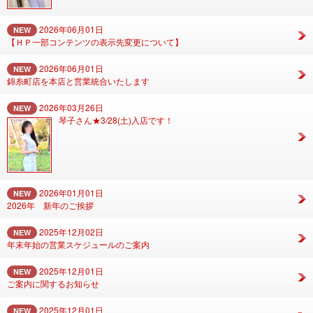
2026年06月01日
NEW
【ＨＰ一部コンテンツの表示先変更について】
2026年06月01日
NEW
錦糸町店を本店と営業統合いたします
2026年03月26日
NEW
琴子さん★3/28(土)入店です！
2026年01月01日
NEW
2026年 新年のご挨拶
2025年12月02日
NEW
年末年始の営業スケジュールのご案内
2025年12月01日
NEW
ご案内に関するお知らせ
2025年12月01日
NEW