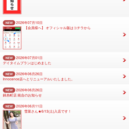
2026年07月10日
NEW
【会員様へ】 オフィシャル版はコチラから
2026年07月01日
NEW
デイタイムプランはじめました
2026年06月26日
NEW
Innocence店へとリニューアルいたしました。
2026年06月26日
NEW
錦糸町店 統合のお知らせ
2026年06月11日
NEW
雪菜さん★6/13(土)入店です！