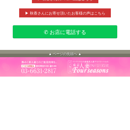
▶ 秋香さんにお寄せ頂いたお客様の声はこちら
✆ お店に電話する
▲ ページの先頭へ ▲